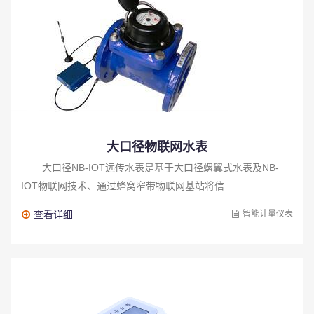
大口径物联网水表
大口径NB-IOT远传水表是基于大口径螺翼式水表及NB-
IOT物联网技术、通过蜂窝窄带物联网基站将信......
查看详细
智能计量仪表